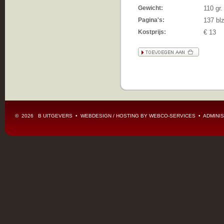
Gewicht:
110 gr.
Pagina's:
137 blz
Kostprijs:
€ 13
© 2026 B UITGEVERS • WEBDESIGN / HOSTING BY
WEBCO-SERVICES
•
ADMINIS