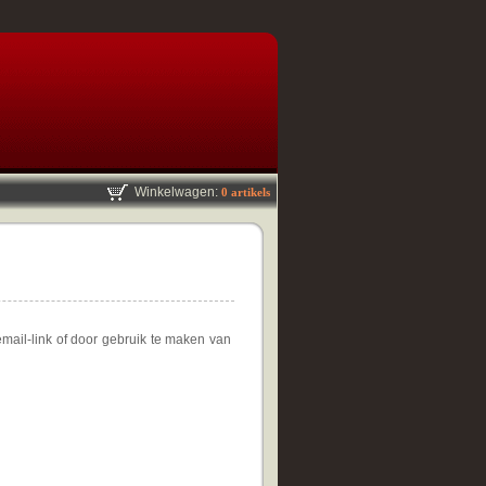
Winkelwagen:
0 artikels
mail-link of door gebruik te maken van